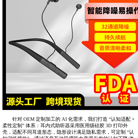
针对 OEM 定制加工的 AI 化需求，我们打造 “认知适配 +
柔性定制” 体系：耳内式助听器采用医用级硅胶 3D 打印外
壳，适配不同耳道形态，隐形设计满足隐私需求，可定制 “认