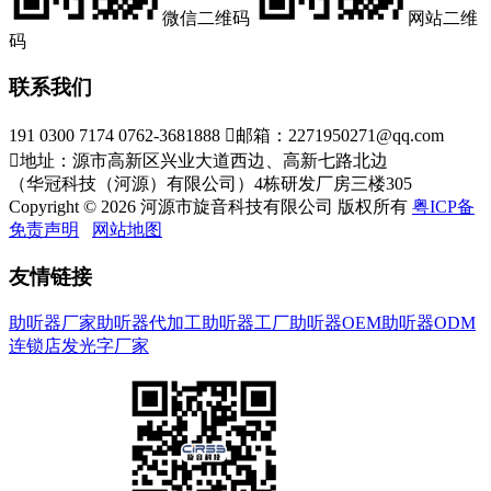
微信二维码
网站二维
码
联系我们
191 0300 7174 0762-3681888

邮箱：2271950271@qq.com

地址：源市高新区兴业大道西边、高新七路北边
（华冠科技（河源）有限公司）4栋研发厂房三楼305
Copyright © 2026 河源市旋音科技有限公司 版权所有
粤ICP备
免责声明
网站地图
友情链接
助听器厂家
助听器代加工
助听器工厂
助听器OEM
助听器ODM
连锁店发光字厂家