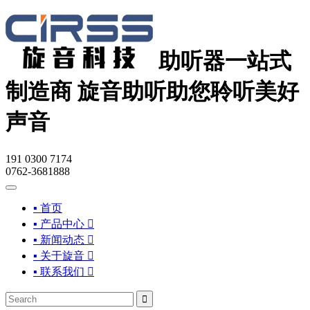
助听器一站式
制造商
旋音助听助您聆听美好
声音
191 0300 7174
0762-3681888
▪ 首页
▪ 产品中心

▪ 新闻动态

▪ 关于旋音

▪ 联系我们

